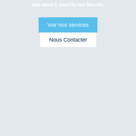
des eaux à Neuilly-sur-Marne.
Voir nos services
Nous Contacter