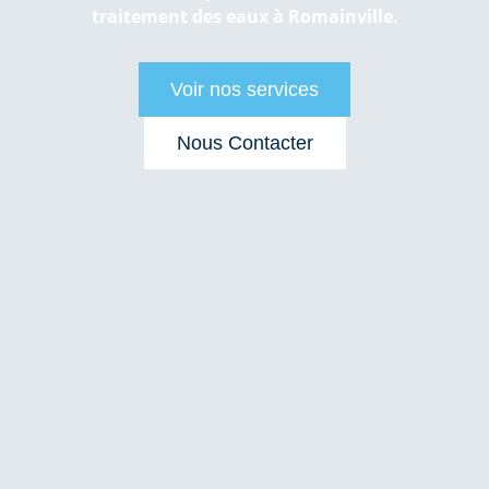
traitement des eaux à Romainville.
Voir nos services
Nous Contacter