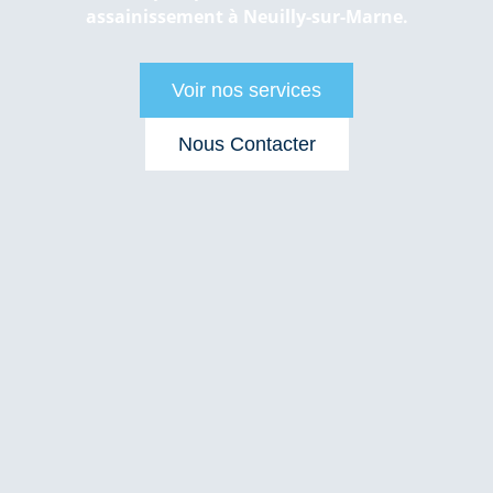
assainissement à Neuilly-sur-Marne.
Voir nos services
Nous Contacter