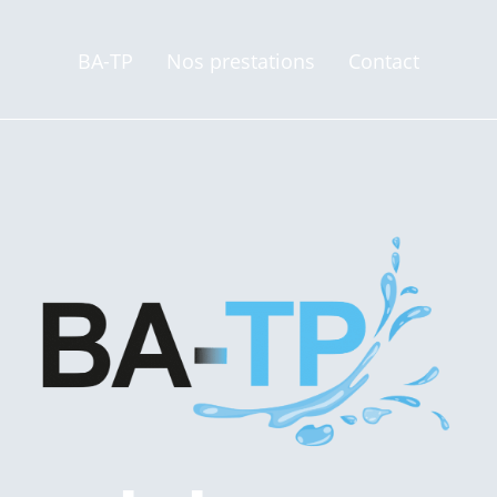
BA-TP
Nos prestations
Contact