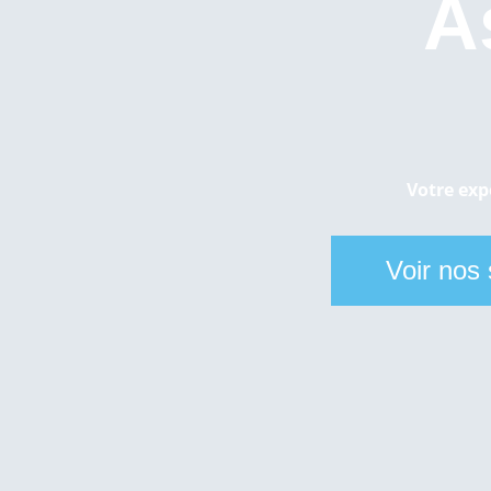
A
Votre exp
Voir nos 